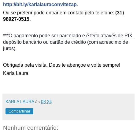
http://bit.ly/karlalauraconvitezap
.
Ou se preferir pode entrar em contato pelo telefone:
(31)
98927-0515.
**
*O pagamento pode ser parcelado e é feito através de PIX,
depósito bancário ou cartão de crédito (com acréscimo de
juros).
Obrigada pela visita, Deus te abençoe e volte sempre!
Karla Laura
KARLA LAURA
às
08:34
Compartilhar
Nenhum comentário: