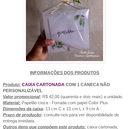
INFORMAÇÕES DOS PRODUTOS
Produto:
CAIXA CARTONADA
COM 1 CANECA NÃO
PERSONALIZÁVEL
Valor promocional
:
R$ 42,00 (quarenta e dois reais) a unidade.
Material:
Papelão cinza - Forrada com papel Color Plus
Dimensões da caixa
:
13 cm C x 13 cm L x 9 cm A
Prazo de produção
:
consulte-nos para ver disponibilidade de
entrega imediata.
Outros itens que compõem este produto:
caixa cartonada,