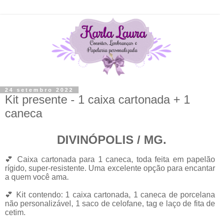
24 setembro 2022
Kit presente - 1 caixa cartonada + 1
caneca
DIVINÓPOLIS / MG.
💕 Caixa cartonada para 1 caneca, toda feita em papelão
rígido, super-resistente. Uma excelente opção para encantar
a quem você ama.
💕 Kit contendo: 1 caixa cartonada, 1 caneca de porcelana
não personalizável, 1 saco de celofane, tag e laço de fita de
cetim.