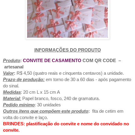
INFORMAÇÕES DO PRODUTO
Produto
:
CONVITE DE CASAMENTO
COM QR CODE
–
artesanal
Valor
:
R$ 4,50 (quatro reais e cinquenta centavos) a unidade.
Prazo de produção
:
em torno de 30 a 60 dias - após pagamento
do sinal.
Medidas
: 20 cm L x 15 cm A
Material
:
Papel branco, fosco, 240 de gramatura.
Pedido mínimo
: 30 unidades
Outros itens que compõem este produto
:
fita de cetim em
volta do convite e laço.
BRINDES: plastificação do convite e nome do convidado no
convite.