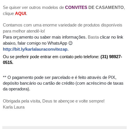
Se quiser ver outros modelos de
CONVITES
DE CASAMENTO
,
clique
AQUI
.
Contamos com uma enorme variedade de produtos disponíveis
para melhor atendê-lo!
Para orçamento
ou saber mais informações.
Basta
clicar no link
abaixo, falar comigo no WhatsApp 😉
http://bit.ly/karlalauraconvitezap
.
Ou se preferir pode entrar em contato pelo telefone:
(31) 98927-
0515.
** O pagamento pode ser parcelado e é feito através de PIX,
depósito bancário ou cartão de crédito (com acréscimo de taxas
da operadora).
Obrigada pela visita, Deus te abençoe e volte sempre!
Karla Laura