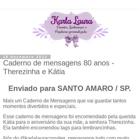
18 dezembro 2022
Caderno de mensagens 80 anos -
Therezinha e Kátia
Enviado para SANTO AMARO / SP.
Mais um Caderno de Mensagens que vai guardar tantos
momentos divertidos e especiais.
Esse caderno de mensagens foi encomendado pela querida
Kátia para o aniversário da sua mãe, a senhora Therezinha.
Ela também encomendou tags para lembrancinhas.
Nós do @karlalauraconvites, preparamos tudo com muito