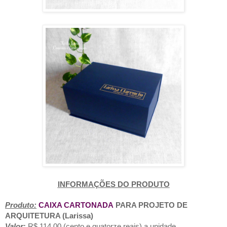
INFORMAÇÕES DO PRODUTO
Produto:
CAIXA CARTONADA
PARA PROJETO DE
ARQUITETURA (Larissa)
Valor
:
R$ 114,00 (cento e quatorze reais) a unidade.