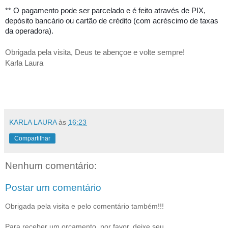
** O pagamento pode ser parcelado e é feito através de PIX,
depósito bancário ou cartão de crédito (com acréscimo de taxas
da operadora).
Obrigada pela visita, Deus te abençoe e volte sempre!
Karla Laura
KARLA LAURA
às
16:23
Compartilhar
Nenhum comentário:
Postar um comentário
Obrigada pela visita e pelo comentário também!!!
Para receber um orçamento, por favor, deixe seu