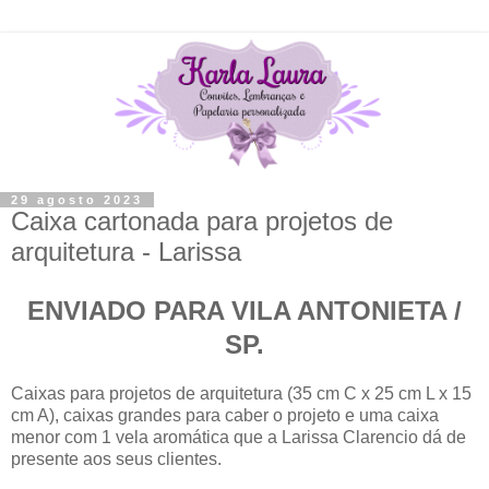
29 agosto 2023
Caixa cartonada para projetos de
arquitetura - Larissa
ENVIADO PARA VILA ANTONIETA /
SP.
Caixas para projetos de arquitetura (35 cm C x 25 cm L x 15
cm A), caixas grandes para caber o projeto e uma caixa
menor com 1 vela aromática que a Larissa Clarencio dá de
presente aos seus clientes.