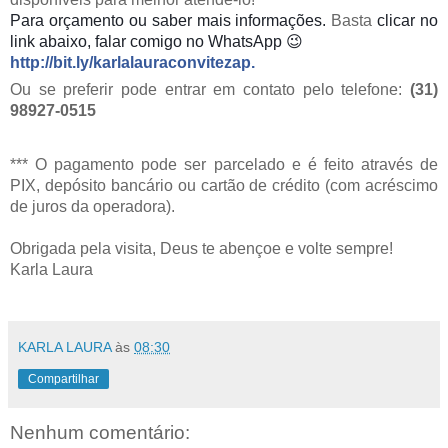
Para orçamento
ou saber mais informações.
Basta
clicar no
link abaixo, falar comigo no WhatsApp 😉
http://bit.ly/karlalauraconvitezap
.
Ou se preferir pode entrar em contato pelo telefone:
(31)
98927-0515
*
** O pagamento pode ser parcelado e é feito através de
PIX, depósito bancário ou cartão de crédito (com acréscimo
de juros da operadora).
Obrigada pela visita, Deus te abençoe e volte sempre!
Karla Laura
KARLA LAURA
às
08:30
Compartilhar
Nenhum comentário: