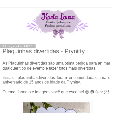
07 agosto 2023
Plaquinhas divertidas - Prynitty
As Plaquinhas divertidas são uma ótima pedida para animar
qualquer tipo de evento e fazer fotos mais divertidas.
Essas #plaquinhasdivertidas foram encomendadas para o
aniversário de 15 anos de idade da
Prynitty.
O tema, formato e imagens você que escolhe!
😉
📷
🥳
🎉🎈
🍾.