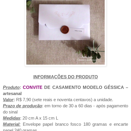
INFORMAÇÕES DO PRODUTO
Produto
:
CONVITE
DE CASAMENTO MODELO GÉSSICA
–
artesanal
Valor
:
R$ 7,90 (sete reais e noventa centavos) a unidade.
Prazo de produção
: em torno de 30 a 60 dias - após pagamento
do sinal
Medidas
: 20 cm A x 15 cm L
Material
:
Envelope papel branco fosco 180 gramas e encarte
papel 240 gramas.