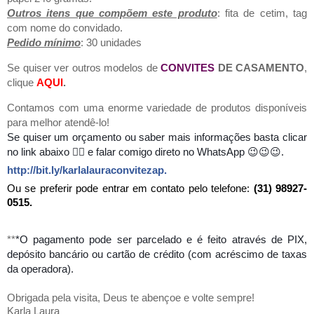
Outros itens que compõem este produto
: fita de cetim, tag
com nome do convidado.
Pedido mínimo
: 30 unidades
Se quiser ver outros modelos de
CONVITES
DE CASAMENTO
,
clique
AQUI
.
Contamos com uma enorme variedade de produtos disponíveis
para melhor atendê-lo!
Se quiser um orçamento ou saber mais informações basta
clicar
no link abaixo 👇🏻 e falar comigo direto no WhatsApp 😉😉😉.
http://bit.ly/karlalauraconvitezap
.
Ou se preferir pode entrar em contato pelo telefone:
(31) 98927-
0515.
**
*O pagamento pode ser parcelado e é feito através de PIX,
depósito bancário ou cartão de crédito (com acréscimo de taxas
da operadora).
Obrigada pela visita, Deus te abençoe e volte sempre!
Karla Laura