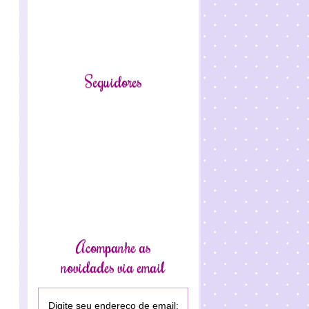
Seguidores
Acompanhe as
novidades via email
Digite seu endereço de email: