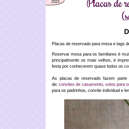
Placas de r
2023
(s
D
Placas de reservado para mesa e tags d
Reservar mesa para os familiares é mui
principalmente os mais velhos, é impre
festa por conhecerem quase todos os con
As placas de reservado fazem parte
de:
convites de casamento
,
votos para o
para os padrinhos, convite individual e le