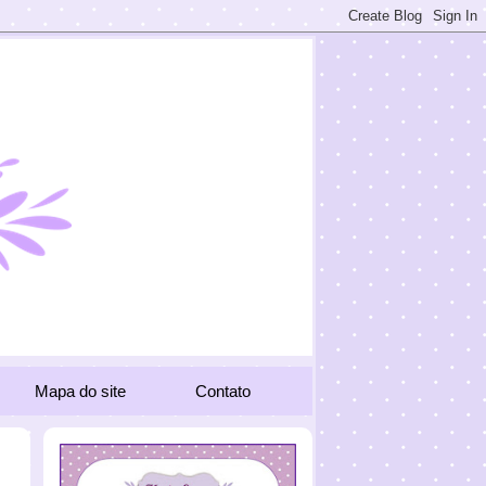
Mapa do site
Contato