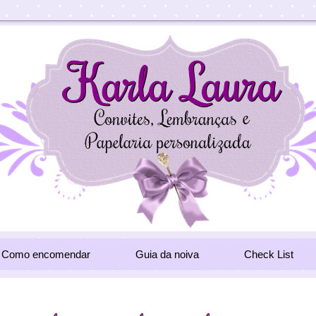
Como encomendar
Guia da noiva
Check List