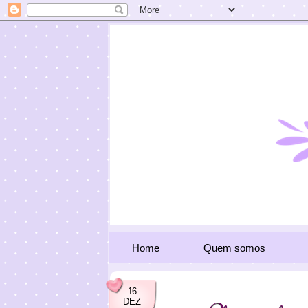
Home
Quem somos
16
DEZ