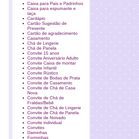
Caixa para Pais e Padrinhos
Caixa para espumante e
taça
Cardápio
Cartão Sugestão de
Presente
Cartão de agradecimento
Casamento
Chá de Lingerie
Chá de Panela
Convite 15 anos
Convite Aniversário Adulto
Convite Caixa de montar
Convite Infantil
Convite Rústico
Convite de Bodas de Prata
Convite de Casamento
Convite de Chá de Casa
Nova
Convite de Chá de
Fraldas/Bebê
Convite de Chá de Lingerie
Convite de Chá de Panela
Convite de Noivado
Convite individual
Convites
Daminhas
Forminhas