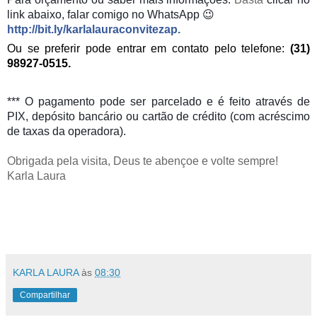
link abaixo, falar comigo no WhatsApp 😉
http://bit.ly/karlalauraconvitezap
.
Ou se preferir pode entrar em contato pelo telefone:
(31)
98927-0515.
*** O pagamento pode ser parcelado e é feito através de
PIX, depósito bancário ou cartão de crédito (com acréscimo
de taxas da operadora).
Obrigada pela visita, Deus te abençoe e volte sempre!
Karla Laura
KARLA LAURA
às
08:30
Compartilhar