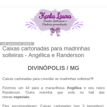
18 janeiro 2024
Caixas cartonadas para madrinhas
solteiras - Angélica e Randerson
DIVINÓPOLIS / MG
Caixas cartonadas para convidar as madrinhas solteiras💚
Fizemos um kit para a maravilhosa
Angélica
e seu noivo
Randerson. Outra noivinha que está no hall das
noivas
especiais
.
Eles encomendaram: Caixas cartonadas (em 3 tamanhos),