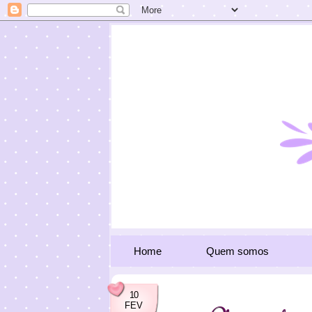
Home
Quem somos
10
FEV