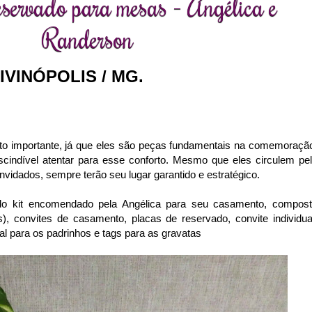
eservado para mesas - Angélica e
Randerson
IVINÓPOLIS / MG.
to importante, já que eles são peças fundamentais na comemoraçã
scindível atentar para esse conforto. Mesmo que eles circulem pe
vidados, sempre terão seu lugar garantido e estratégico.
do kit encomendado pela Angélica para seu casamento, compos
, convites de casamento, placas de reservado, convite individua
l para os padrinhos e tags para as gravatas