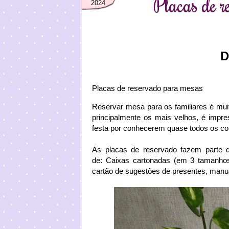
Placas de r
2024
D
Placas de reservado para mesas
Reservar mesa para os familiares é mui
principalmente os mais velhos, é impre
festa por conhecerem quase todos os con
As placas de reservado fazem parte 
de: Caixas cartonadas (em 3 tamanhos)
cartão de sugestões de presentes, manua