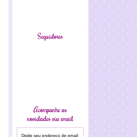
Seguidores
Acompanhe as
novidades via email
Digite seu endereço de email: