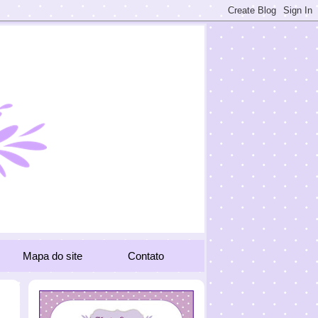
Mapa do site
Contato