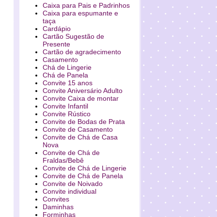
Caixa para Pais e Padrinhos
Caixa para espumante e
taça
Cardápio
Cartão Sugestão de
Presente
Cartão de agradecimento
Casamento
Chá de Lingerie
Chá de Panela
Convite 15 anos
Convite Aniversário Adulto
Convite Caixa de montar
Convite Infantil
Convite Rústico
Convite de Bodas de Prata
Convite de Casamento
Convite de Chá de Casa
Nova
Convite de Chá de
Fraldas/Bebê
Convite de Chá de Lingerie
Convite de Chá de Panela
Convite de Noivado
Convite individual
Convites
Daminhas
Forminhas