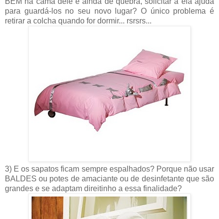
BEM na cama dele e ainda de quebra, solicitar a ela ajuda
para guardá-los no seu novo lugar? O único problema é
retirar a colcha quando for dormir... rsrsrs...
3) E os sapatos ficam sempre espalhados? Porque não usar
BALDES ou potes de amaciante ou de desinfetante que são
grandes e se adaptam direitinho a essa finalidade?