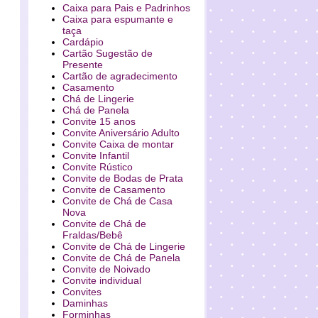
Caixa para Pais e Padrinhos
Caixa para espumante e
taça
Cardápio
Cartão Sugestão de
Presente
Cartão de agradecimento
Casamento
Chá de Lingerie
Chá de Panela
Convite 15 anos
Convite Aniversário Adulto
Convite Caixa de montar
Convite Infantil
Convite Rústico
Convite de Bodas de Prata
Convite de Casamento
Convite de Chá de Casa
Nova
Convite de Chá de
Fraldas/Bebê
Convite de Chá de Lingerie
Convite de Chá de Panela
Convite de Noivado
Convite individual
Convites
Daminhas
Forminhas