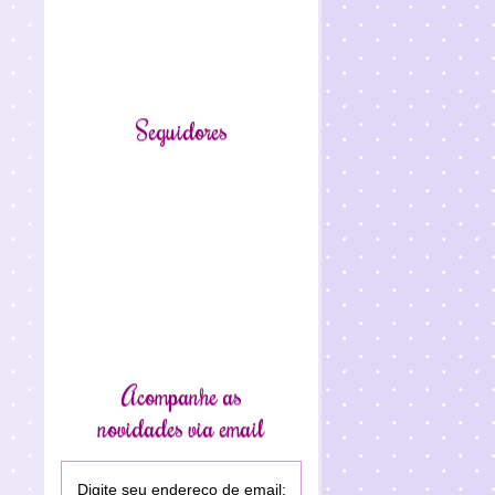
Seguidores
Acompanhe as
novidades via email
Digite seu endereço de email: