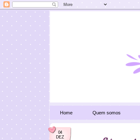
Home
Quem somos
04
DEZ