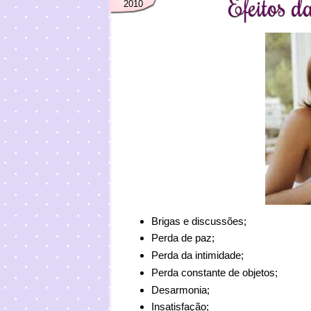
Efeitos d
2010
Brigas e discussões;
Perda de paz;
Perda da intimidade;
Perda constante de objetos;
Desarmonia;
Insatisfação;