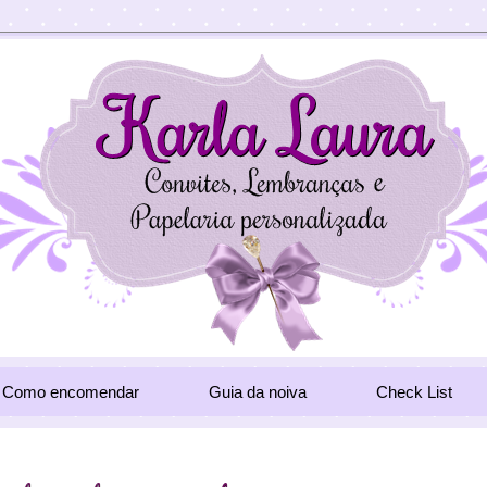
Como encomendar
Guia da noiva
Check List