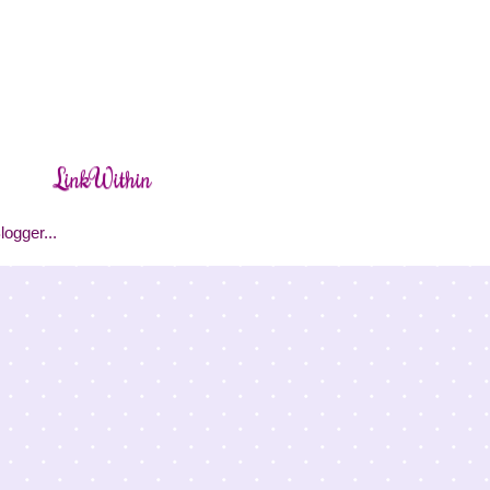
LinkWithin