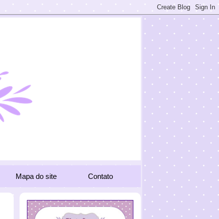
Mapa do site
Contato