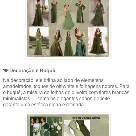
🍽️ Decoração e Buquê
Na decoração, ele brilha ao lado de elementos
amadeirados, toques de off-white e folhagens nobres. Para
o buquê, a mistura de folhas de oliveira com flores brancas
minimalistas — como os elegantes copos-de-leite —
garante uma estética clean e refinada.