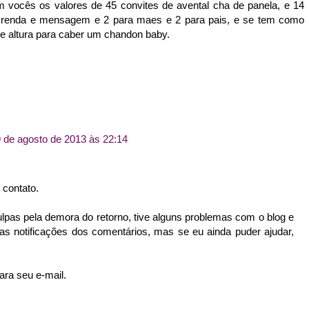
m vocês os valores de 45 convites de avental cha de panela, e 14
m renda e mensagem e 2 para maes e 2 para pais, e se tem como
e altura para caber um chandon baby.
 de agosto de 2013 às 22:14
 contato.
ulpas pela demora do retorno, tive alguns problemas com o blog e
s notificações dos comentários, mas se eu ainda puder ajudar,
ara seu e-mail.