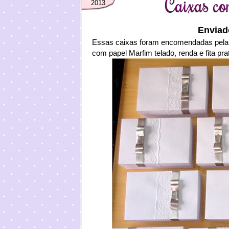
Caixas co
2013
Enviad
Essas caixas foram encomendadas pela qu
com papel Marfim telado, renda e fita pra