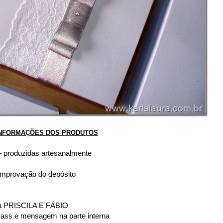
NFORMAÇÕES DOS PRODUTOS
– produzidas artesanalmente
comprovação do depósito
a PRISCILA E FÁBIO
strass e mensagem na parte interna