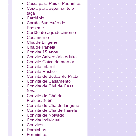
Caixa para Pais e Padrinhos
Caixa para espumante e
taça
Cardápio
Cartão Sugestão de
Presente
Cartão de agradecimento
Casamento
Chá de Lingerie
Chá de Panela
Convite 15 anos
Convite Aniversário Adulto
Convite Caixa de montar
Convite Infantil
Convite Rústico
Convite de Bodas de Prata
Convite de Casamento
Convite de Chá de Casa
Nova
Convite de Chá de
Fraldas/Bebê
Convite de Chá de Lingerie
Convite de Chá de Panela
Convite de Noivado
Convite individual
Convites
Daminhas
Forminhas