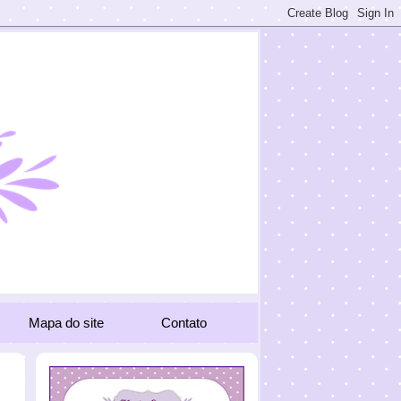
Mapa do site
Contato