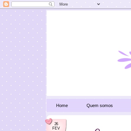
Home
Quem somos
26
FEV