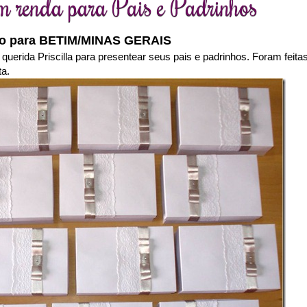
m renda para Pais e Padrinhos
o para BETIM/MINAS GERAIS
erida Priscilla para presentear seus pais e padrinhos. Foram feita
ta.