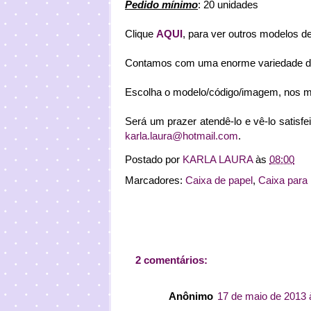
Pedido mínimo
: 20 unidades
Clique
AQUI
, para ver outros modelos de
Contamos com uma enorme variedade de 
Escolha o modelo/código/imagem, nos m
Será um prazer atendê-lo e vê-lo satisf
karla.laura@hotmail.com
.
Postado por
KARLA LAURA
às
08:00
Marcadores:
Caixa de papel
,
Caixa para 
2 comentários:
Anônimo
17 de maio de 2013 