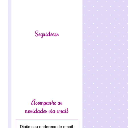
Seguidores
Acompanhe as
novidades via email
Digite seu endereço de email: