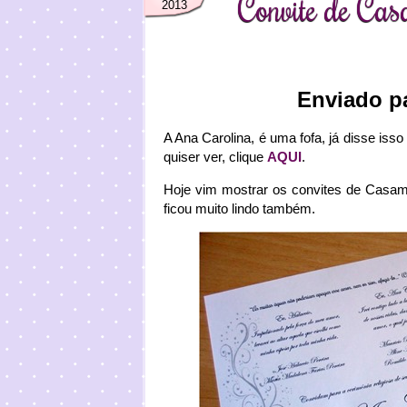
Convite de Cas
2013
Enviado p
A Ana Carolina, é uma fofa, já disse iss
quiser ver, clique
AQUI
.
Hoje vim mostrar os convites de Casam
ficou muito lindo também.