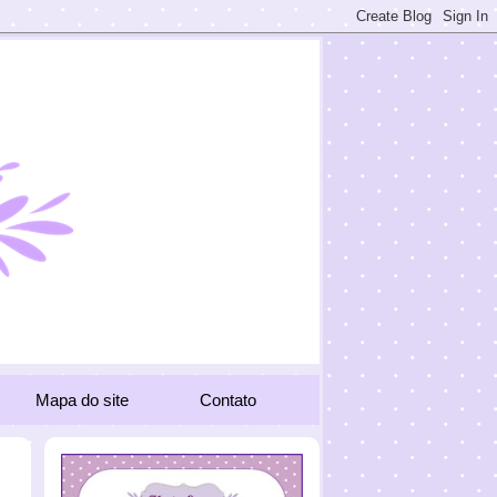
Mapa do site
Contato