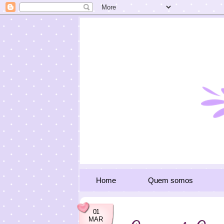
Home
Quem somos
01
MAR