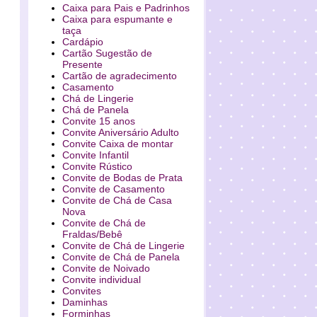
Caixa para Pais e Padrinhos
Caixa para espumante e
taça
Cardápio
Cartão Sugestão de
Presente
Cartão de agradecimento
Casamento
Chá de Lingerie
Chá de Panela
Convite 15 anos
Convite Aniversário Adulto
Convite Caixa de montar
Convite Infantil
Convite Rústico
Convite de Bodas de Prata
Convite de Casamento
Convite de Chá de Casa
Nova
Convite de Chá de
Fraldas/Bebê
Convite de Chá de Lingerie
Convite de Chá de Panela
Convite de Noivado
Convite individual
Convites
Daminhas
Forminhas