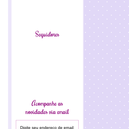
Seguidores
Acompanhe as
novidades via email
Digite seu endereço de email: