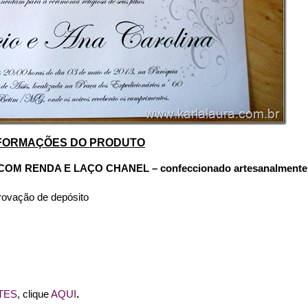
FORMAÇÕES DO PRODUTO
COM RENDA E LAÇO CHANEL
– confeccionado artesanalmente
rovação de depósito
s
TES
, clique
AQUI
.