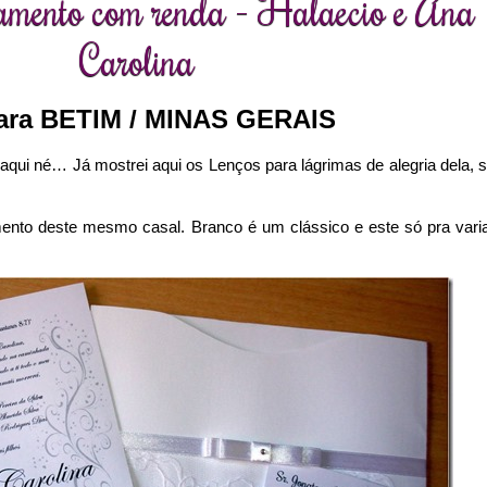
amento com renda - Halaecio e Ana
Carolina
ara BETIM / MINAS GERAIS
o aqui né… Já mostrei aqui os Lenços para lágrimas de alegria dela, 
ento deste mesmo casal. Branco é um clássico e este só pra vari