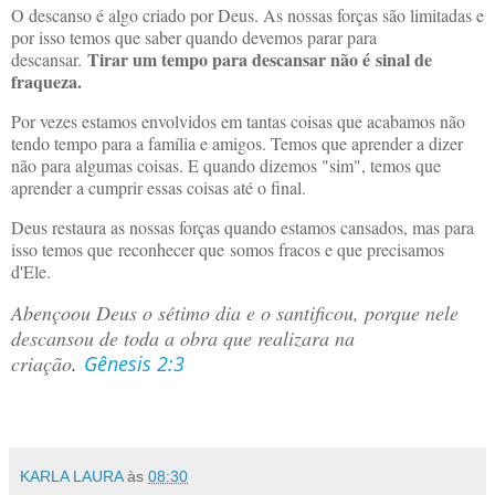
O descanso é algo criado por Deus. As nossas forças são limitadas e
por isso temos que saber quando devemos parar para
Tirar um tempo para descansar não é sinal de
descansar.
fraqueza.
Por vezes estamos envolvidos em tantas coisas que acabamos não
tendo tempo para a família e amigos. Temos que aprender a dizer
não para algumas coisas. E quando dizemos "sim", temos que
aprender a cumprir essas coisas até o final.
Deus restaura as nossas forças quando estamos cansados, mas para
isso temos que reconhecer que somos fracos e que precisamos
d'Ele.
A­bençoou Deus o sétimo dia e o santificou, por­que nele
descansou de toda a obra que realizara na
criação
.
Gênesis 2:3
KARLA LAURA
às
08:30