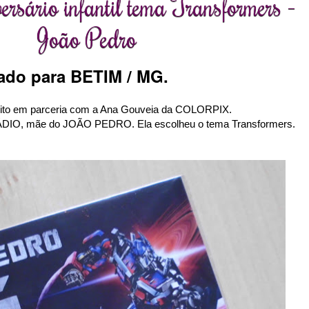
versário infantil tema Transformers -
João Pedro
ado para BETIM / MG.
oi feito em parceria com a Ana Gouveia da COLORPIX.
IO, mãe do JOÃO PEDRO. Ela escolheu o tema Transformers.