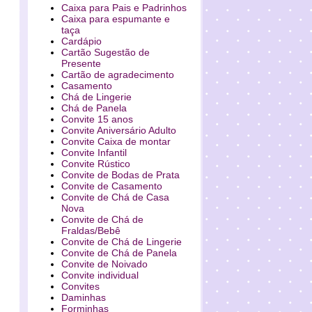
Caixa para Pais e Padrinhos
Caixa para espumante e
taça
Cardápio
Cartão Sugestão de
Presente
Cartão de agradecimento
Casamento
Chá de Lingerie
Chá de Panela
Convite 15 anos
Convite Aniversário Adulto
Convite Caixa de montar
Convite Infantil
Convite Rústico
Convite de Bodas de Prata
Convite de Casamento
Convite de Chá de Casa
Nova
Convite de Chá de
Fraldas/Bebê
Convite de Chá de Lingerie
Convite de Chá de Panela
Convite de Noivado
Convite individual
Convites
Daminhas
Forminhas