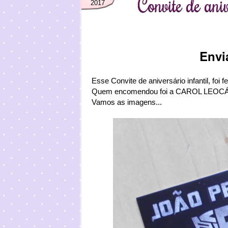
Convite de ani
2017
Envi
Esse Convite de aniversário infantil, f
Quem encomendou foi a CAROL LEOCÁD
Vamos as imagens...