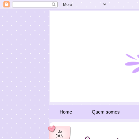
Home
Quem somos
05
JAN