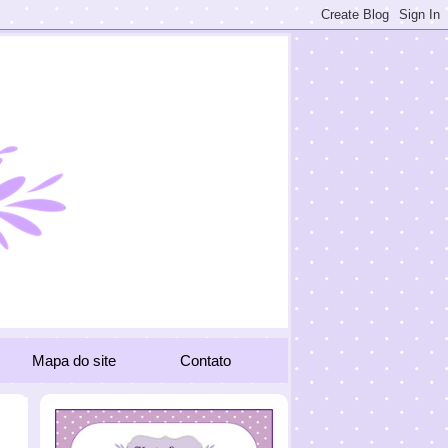
Mapa do site
Contato