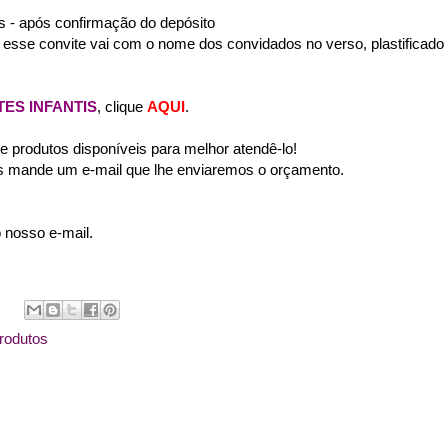
as - após confirmação do depósito
: esse convite vai com o nome dos convidados no verso, plastificado
TES INFANTIS
, clique
AQUI
.
produtos disponíveis para melhor atendê-lo!
s mande um e-mail que lhe enviaremos o orçamento.
 nosso e-mail.
rodutos