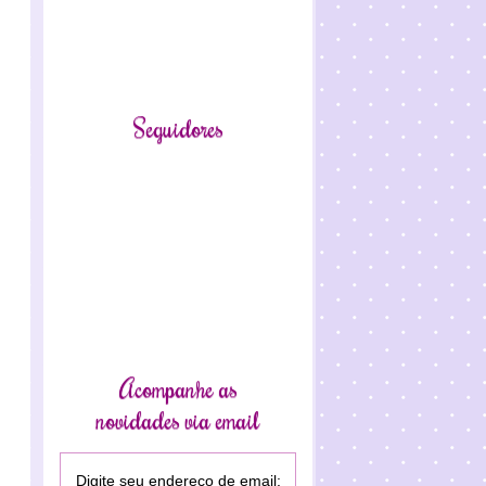
Seguidores
Acompanhe as
novidades via email
Digite seu endereço de email: