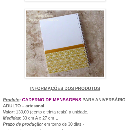
INFORMAÇÕES DOS PRODUTOS
Produto
:
CADERNO DE MENSAGENS
PARA ANIVERSÁRIO
ADULTO
– artesanal
Valor
:
130,0
0 (cento e trinta reais) a unidade.
Medidas
: 33 cm A x 27 cm L
Prazo de produção:
em torno de 30 dias -