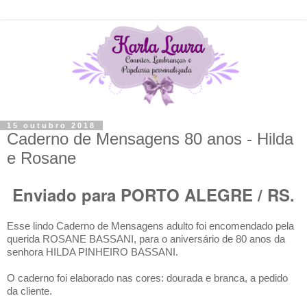
15 outubro 2018
Caderno de Mensagens 80 anos - Hilda
e Rosane
Enviado para PORTO ALEGRE / RS.
E
sse lindo Caderno de Mensagens adulto
foi encomendado pela
querida ROSANE BASSANI,
para o aniversário de 80 anos da
senhora HILDA PINHEIRO BASSANI.
O caderno
foi elaborado nas cores: dourada e branca, a pedido
da cliente.