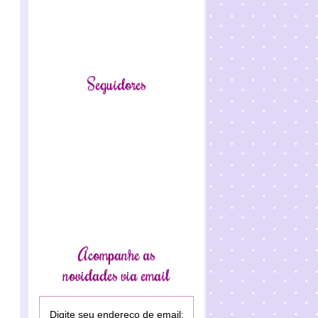
Seguidores
Acompanhe as
novidades via email
Digite seu endereço de email: