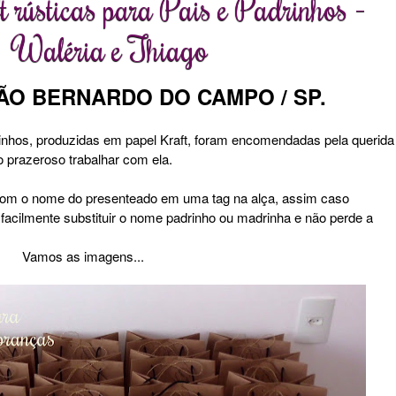
t rústicas para Pais e Padrinhos -
Waléria e Thiago
SÃO BERNARDO DO CAMPO / SP.
inhos, produzidas em papel Kraft, foram encomendadas pela querida
prazeroso trabalhar com ela.
i com o nome do presenteado em uma tag na alça, assim caso
facilmente substituir o nome padrinho ou madrinha e não perde a
Vamos as imagens...