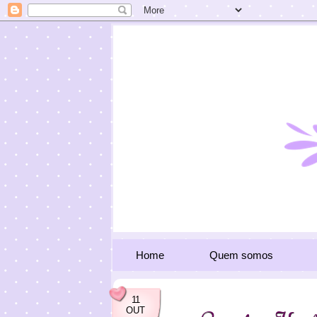
Home
Quem somos
11
OUT