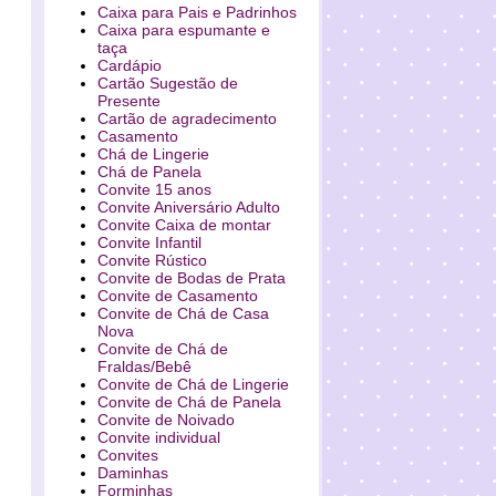
Caixa para Pais e Padrinhos
Caixa para espumante e
taça
Cardápio
Cartão Sugestão de
Presente
Cartão de agradecimento
Casamento
Chá de Lingerie
Chá de Panela
Convite 15 anos
Convite Aniversário Adulto
Convite Caixa de montar
Convite Infantil
Convite Rústico
Convite de Bodas de Prata
Convite de Casamento
Convite de Chá de Casa
Nova
Convite de Chá de
Fraldas/Bebê
Convite de Chá de Lingerie
Convite de Chá de Panela
Convite de Noivado
Convite individual
Convites
Daminhas
Forminhas