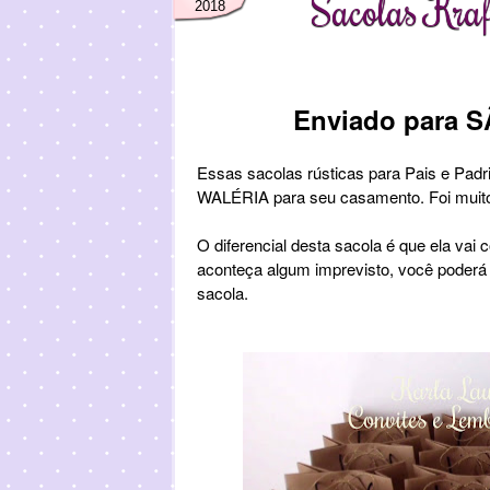
Sacolas Kraf
2018
Enviado para 
Essas sacolas rústicas para Pais e Padr
WALÉRIA para seu casamento. Foi muito 
O diferencial desta sacola é que ela va
aconteça algum imprevisto, você poderá 
sacola.