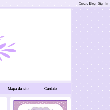
Mapa do site
Contato