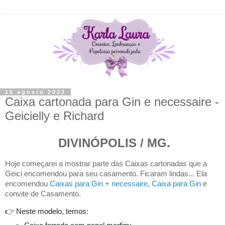
15 agosto 2022
Caixa cartonada para Gin e necessaire -
Geicielly e Richard
DIVINÓPOLIS / MG.
Hoje começarei a mostrar parte das C
aixas cartonadas que a
Geici encomendou para seu casamento. Ficaram lindas... Ela
encomendou
Caixas para Gin + necessaire
,
Caixa para Gin
e
convite de Casamento.
👉
Neste modelo, temos: