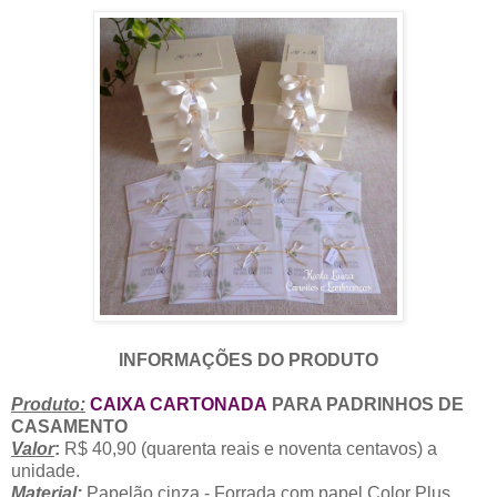
INFORMAÇÕES DO PRODUTO
Produto:
CAIXA CARTONADA
PARA PADRINHOS DE
CASAMENTO
Valor
:
R$ 40,90 (quarenta reais e noventa centavos) a
unidade.
Material:
Papelão cinza - Forrada com papel Color Plus