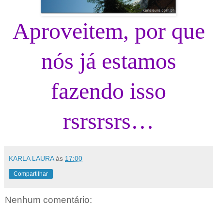
Aproveitem, por que
nós já estamos
fazendo isso
rsrsrsrs…
KARLA LAURA
às
17:00
Compartilhar
Nenhum comentário: