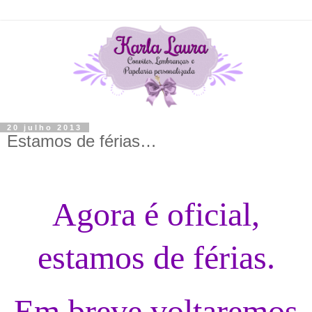
20 julho 2013
Estamos de férias…
Agora é oficial,
estamos de férias.
Em breve voltaremos