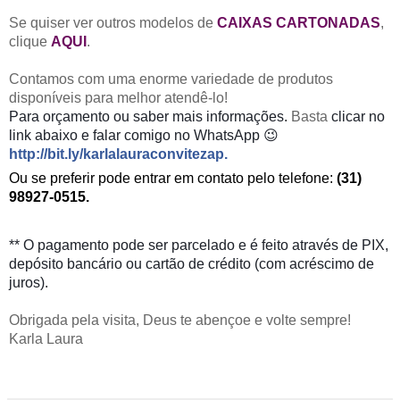
Se quiser ver outros modelos de
CAIXAS CARTONADAS
,
clique
AQUI
.
Contamos com uma enorme variedade de produtos
disponíveis para melhor atendê-lo!
Para orçamento
ou saber mais informações.
Basta
clicar no
link abaixo e falar comigo no WhatsApp 😉
http://bit.ly/karlalauraconvitezap
.
Ou se preferir pode entrar em contato pelo telefone:
(31)
98927-0515.
** O pagamento pode ser parcelado e é feito através de PIX,
depósito bancário ou cartão de crédito (com acréscimo de
juros).
Obrigada pela visita, Deus te abençoe e volte sempre!
Karla Laura