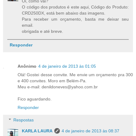
Oi, como vai?
O código dos produtos é este aqui, Código do Produto:
CRD250DX, está bem abaixo das imagens.
Para receber um orçamento, basta me deixar seu
email.
obrigada e até breve.
Responder
Anônimo
4 de janeiro de 2013 às 01:05
Olá! Gostei desse convite. Me envie um orçamento pra 300
e 400 convites. Moro em Belém-Pa.
Meu e-mail: denildoneves@yahoo.com.br
Fico aguardando.
Responder
Respostas
KARLA LAURA
4 de janeiro de 2013 às 08:37