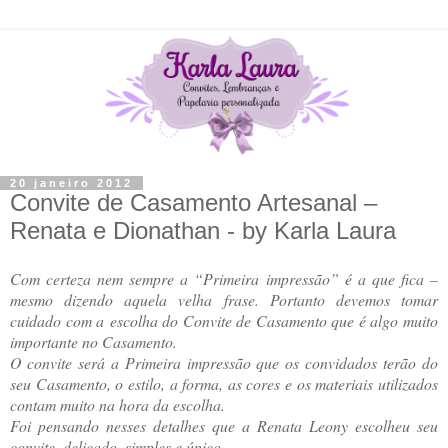
20 janeiro 2012
Convite de Casamento Artesanal –
Renata e Dionathan - by Karla Laura
Com certeza nem sempre a “Primeira impressão” é a que fica –
mesmo dizendo aquela velha frase. Portanto devemos tomar
cuidado com a escolha do Convite de Casamento que é algo muito
importante no Casamento.
O convite será a Primeira impressão que os convidados terão do
seu Casamento, o estilo, a forma, as cores e os materiais utilizados
contam muito na hora da escolha.
Foi pensando nesses detalhes que a Renata Leony escolheu seu
convite, delicado, simples e único
.