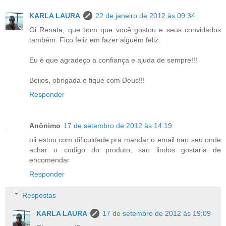
KARLA LAURA
22 de janeiro de 2012 às 09:34
Oi Renata, que bom que você gostou e seus convidados
também. Fico feliz em fazer alguém feliz.
Eu é que agradeço a confiança e ajuda de sempre!!!
Beijos, obrigada e fique com Deus!!!
Responder
Anônimo
17 de setembro de 2012 às 14:19
oii estou com dificuldade pra mandar o email nao seu onde
achar o codigo do produto, sao lindos gostaria de
encomendar
Responder
Respostas
KARLA LAURA
17 de setembro de 2012 às 19:09