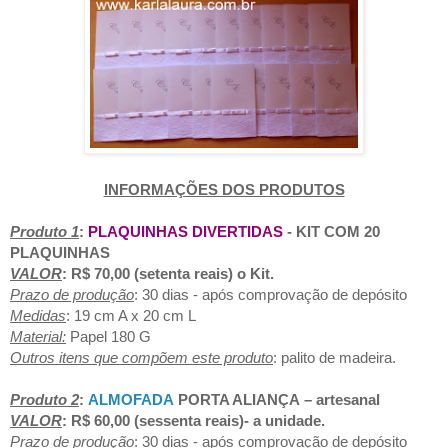
INFORMAÇÕES DOS PRODUTOS
Produto 1
:
PLAQUINHAS DIVERTIDAS
- KIT COM 20
PLAQUINHAS
VALOR
: R$ 70,00 (setenta reais) o Kit.
Prazo de produção
: 30 dias - após comprovação de depósito
Medidas
: 19 cm A x 20 cm L
Material:
Papel 180 G
Outros itens que compõem este produto
: palito de madeira.
Produto 2
:
ALMOFADA
PORTA ALIANÇA
– artesanal
VALOR
: R$ 6
0,00 (sessenta reais)
- a unidade.
Prazo de produção
: 30 dias - após comprovação de depósito