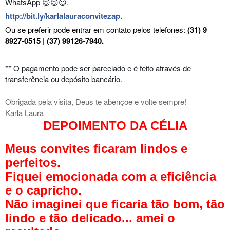
WhatsApp 😉😉😉.
http://bit.ly/karlalauraconvitezap
.
Ou se preferir pode entrar em contato pelos telefones:
(31) 9
8927-0515 | (37) 99126-7940.
** O pagamento pode ser parcelado e é feito através de
transferência ou depósito bancário.
Obrigada pela visita, Deus te abençoe e volte sempre!
Karla Laura
DEPOIMENTO DA CÉLIA
Meus convites ficaram lindos e
perfeitos.
Fiquei emocionada com a eficiência
e o capricho.
Não imaginei que ficaria tão bom, tão
lindo e tão delicado... amei o