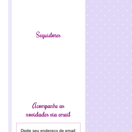
Seguidores
Acompanhe as
novidades via email
Digite seu endereço de email: