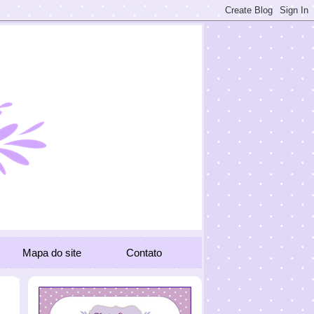
Mapa do site
Contato