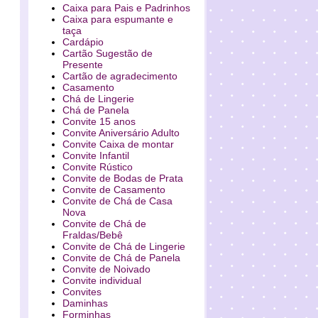
Caixa para Pais e Padrinhos
Caixa para espumante e
taça
Cardápio
Cartão Sugestão de
Presente
Cartão de agradecimento
Casamento
Chá de Lingerie
Chá de Panela
Convite 15 anos
Convite Aniversário Adulto
Convite Caixa de montar
Convite Infantil
Convite Rústico
Convite de Bodas de Prata
Convite de Casamento
Convite de Chá de Casa
Nova
Convite de Chá de
Fraldas/Bebê
Convite de Chá de Lingerie
Convite de Chá de Panela
Convite de Noivado
Convite individual
Convites
Daminhas
Forminhas