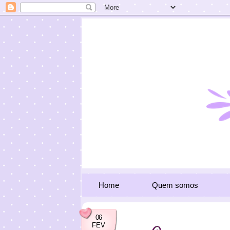
Home
Quem somos
06
FEV